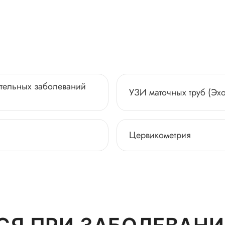
ительных заболеваний
УЗИ маточных труб (Эхо
Цервикометрия