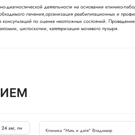
но-диагностической деятельности на основании клинико-лабо
необходимого лечения,организация реабилитационных и профи
 консультаций по оценке неотложных состояний. Проведение
ктомии, цистоскопии, катетеризации мочевого пузыря.
РИЕМ
24 авг, пн
Клиника "Мать и дитя" Владимир