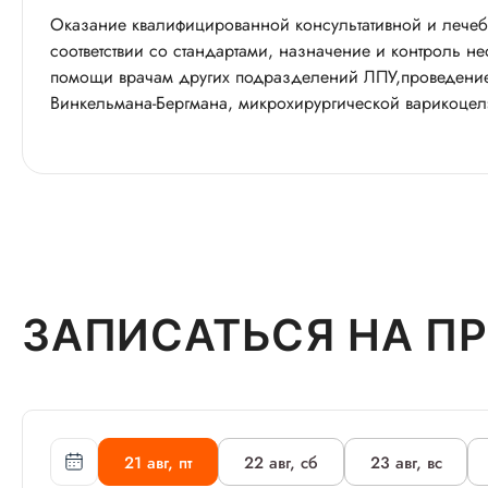
Оказание квалифицированной консультативной и лечеб
соответствии со стандартами, назначение и контроль 
помощи врачам других подразделений ЛПУ,проведение
Винкельмана-Бергмана, микрохирургической варикоцелэ
ЗАПИСАТЬСЯ НА П
21 авг, пт
22 авг, сб
23 авг, вс