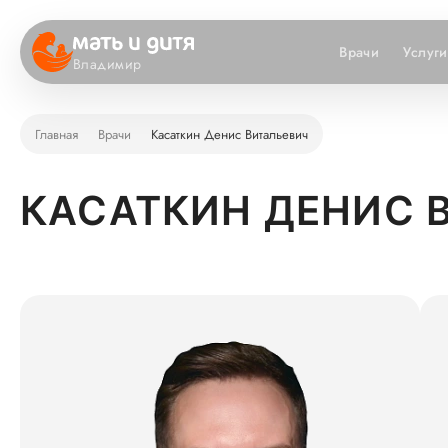
Врачи
Услуги
Владимир
Главная
Врачи
Касаткин Денис Витальевич
КАСАТКИН ДЕНИС 