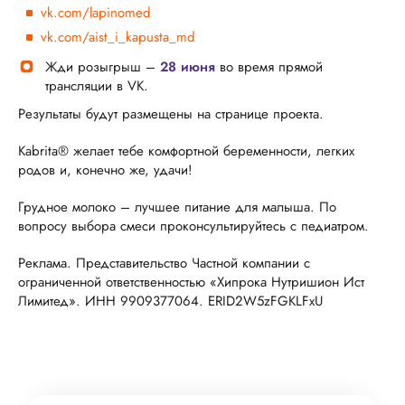
vk.com/lapinomed
vk.com/aist_i_kapusta_md
Жди розыгрыш –
28 июня
во время прямой
трансляции в VK.
Результаты будут размещены на странице проекта.
Kabrita® желает тебе комфортной беременности, легких
родов и, конечно же, удачи!
Грудное молоко – лучшее питание для малыша. По
вопросу выбора смеси проконсультируйтесь с педиатром.
Реклама. Представительство Частной компании с
ограниченной ответственностью «Хипрока Нутришион Ист
Лимитед». ИНН 9909377064. ERID2W5zFGKLFxU