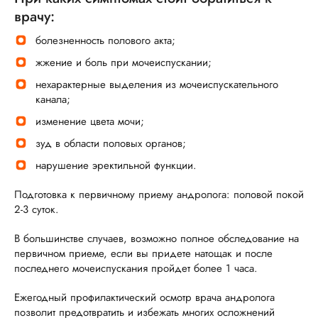
врачу:
болезненность полового акта;
жжение и боль при мочеиспускании;
нехарактерные выделения из мочеиспускательного
канала;
изменение цвета мочи;
зуд в области половых органов;
нарушение эректильной функции.
Подготовка к первичному приему андролога: половой покой
2-3 суток.
В большинстве случаев, возможно полное обследование на
первичном приеме, если вы придете натощак и после
последнего мочеиспускания пройдет более 1 часа.
Ежегодный профилактический осмотр врача андролога
позволит предотвратить и избежать многих осложнений