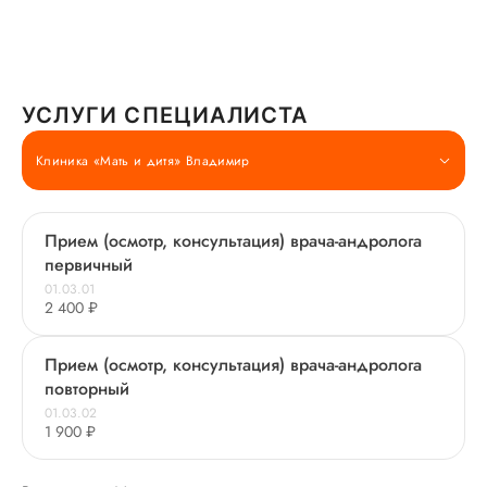
УСЛУГИ СПЕЦИАЛИСТА
Клиника «Мать и дитя» Владимир
Прием (осмотр, консультация) врача-андролога
первичный
01.03.01
2 400 ₽
Прием (осмотр, консультация) врача-андролога
повторный
01.03.02
1 900 ₽