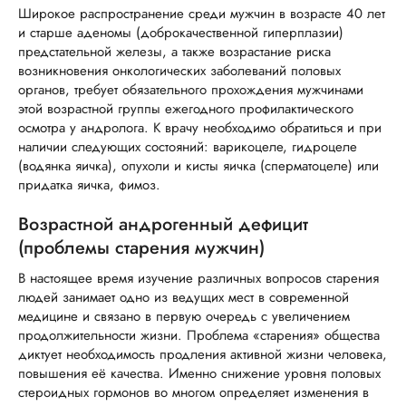
Широкое распространение среди мужчин в возрасте 40 лет
и старше аденомы (доброкачественной гиперплазии)
предстательной железы, а также возрастание риска
возникновения онкологических заболеваний половых
органов, требует обязательного прохождения мужчинами
этой возрастной группы ежегодного профилактического
осмотра у андролога. К врачу необходимо обратиться и при
наличии следующих состояний: варикоцеле, гидроцеле
(водянка яичка), опухоли и кисты яичка (сперматоцеле) или
придатка яичка, фимоз.
Возрастной андрогенный дефицит
(проблемы старения мужчин)
В настоящее время изучение различных вопросов старения
людей занимает одно из ведущих мест в современной
медицине и связано в первую очередь с увеличением
продолжительности жизни. Проблема «старения» общества
диктует необходимость продления активной жизни человека,
повышения её качества. Именно снижение уровня половых
стероидных гормонов во многом определяет изменения в