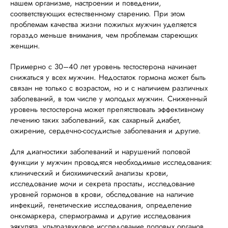
нашем организме, настроении и поведении,
соответствующих естественному старению. При этом
проблемам качества жизни пожилых мужчин уделяется
гораздо меньше внимания, чем проблемам стареющих
женщин.
Примерно с 30–40 лет уровень тестостерона начинает
снижаться у всех мужчин. Недостаток гормона может быть
связан не только с возрастом, но и с наличием различных
заболеваний, в том числе у молодых мужчин. Сниженный
уровень тестостерона может препятствовать эффективному
лечению таких заболеваний, как сахарный диабет,
ожирение, сердечно-сосудистые заболевания и другие.
Для диагностики заболеваний и нарушений половой
функции у мужчин проводятся необходимые исследования:
клинический и биохимический анализы крови,
исследование мочи и секрета простаты, исследование
уровней гормонов в крови, обследование на наличие
инфекций, генетические исследования, определение
онкомаркера, спермограмма и другие исследования
эякулята, ультразвуковое исследование половых органов,