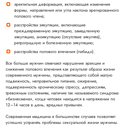
эректильная деформация, включающая изменение
формы, направления или угла наклона эрегированного
полового члена;
расстройства эякуляции, включающие
преждевременную эякуляцию, замедленную
эякуляцию, анэякуляцию (отсутствие эякулята),
ретроградную и болезненную эякуляцию;
расстройства полового влечения (либидо).
Все больше мужчин отмечают нарушение эрекции и
снижение полового влечения как результат образа жизни
современного мужчины, представляющего собой малую
подвижность, неправильное питание, ожирение,
подверженность хроническому стрессу, депрессиям,
тревожным состояниям, наличие так называемого синдрома
«бизнесмена», когда человек находится в напряжении по
12–14 часов в день, вредных привычек.
Современная медицина в большинстве случаев позволяет
успешно устранять проблемы сексуальной жизни мужчины.